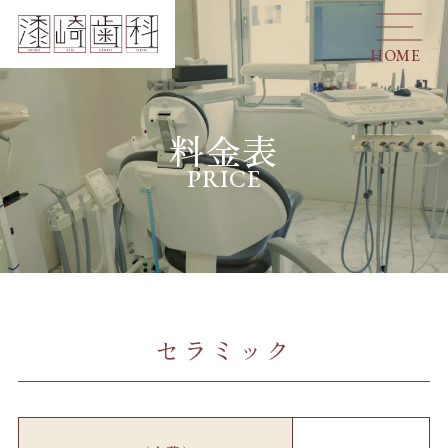
HOME
料金表
PRICE
セラミック