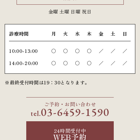
金曜 土曜 日曜 祝日
診療時間
月
火
水
木
金
土
日
10:00-13:00
〇
〇
〇
〇
／
／
／
14:00-20:00
〇
〇
〇
〇
／
／
／
※最終受付時間は19：30となります。
ご予約・お問い合わせ
03-6459-1590
tel.
24時間受付中
WEB予約