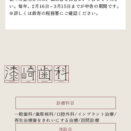
い。毎年、2月16日～3月15日までが申告の期間です。
診療科目
一般歯科/歯周病科/口腔外科/インプラント治療/
再生治療歯をきれいにする治療/訪問診療
休診日