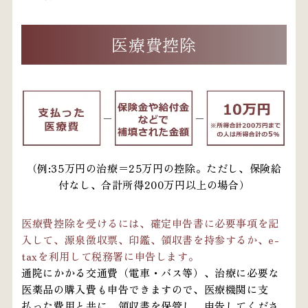
医療費控除
（例:35万円の治療＝25万円の控除。ただし、保険給
付なし、合計所得200万円以上の場合）
医療費控除を受けるには、確定申告書に必要事項を記
入して、源泉徴収票、印鑑、領収書を持参するか、e-
taxを利用して税務署に申告します。
通院にかかる交通費（電車・バス等）、治療に必要な
医薬品の購入費も申告できますので、医療機関に支
払った費用と共に、領収書を保管し、申告してくださ