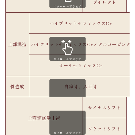
ダイレクト
スクロールできます
ハイブリットセラミックスCr
ハイブリットセラミックスCrメタルコーピング
上部構造
スクロールできます
オールセラミックCr
骨造成
自家骨、人工骨
スクロールできます
サイナスリフト
上顎洞底挙上術
ソケットリフト
スクロールできます